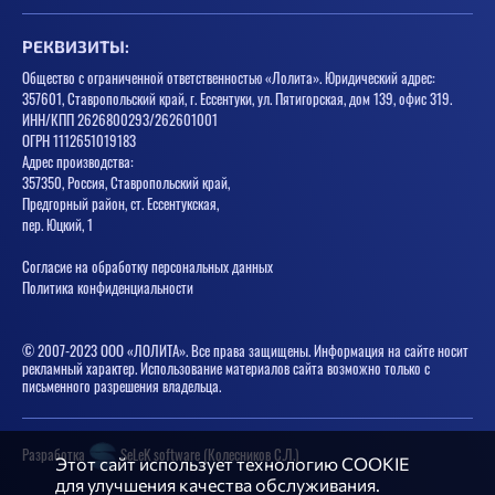
РЕКВИЗИТЫ:
Общество с ограниченной ответственностью «Лолита». Юридический адрес:
357601, Ставропольский край, г. Ессентуки, ул. Пятигорская, дом 139, офис 319.
ИНН/КПП 2626800293/262601001
ОГРН 1112651019183
Адрес производства:
357350, Россия, Ставропольский край,
Предгорный район, ст. Ессентукская,
пер. Юцкий, 1
Согласие на обработку персональных данных
Политика конфиденциальности
© 2007-2023 ООО «ЛОЛИТА». Все права защищены. Информация на сайте носит
рекламный характер. Использование материалов сайта возможно только с
письменного разрешения владельца.
Разработка
SeLeK software (Колесников С.Л.)
Этот сайт использует технологию COOKIE
для улучшения качества обслуживания.