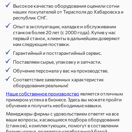
Высокое качество оборудования оценили сотни
наших покупателей от Тирасполя до Хабаровска и
республик СНГ.
Опыт в эксплуатации, наладке и обслуживании
станков более 20 лет (с 2000 года). Купив у нас
первый станок, клиенты в дальнейшем доверяют
нам следующие поставки.
Гарантийный и постгарантийный сервис.
Поставляем сырье, упаковку и запчасти.
Обучение персонала у вас на производстве.
Соответствие заявленных характеристик
оборудования реальным!
Наше собственное производство
является отличным
примером успеха в бизнесе. Здесь вы можете пройти
обучение и получить необходимые навыки.
Менеджеры фирмы с удовольствием ответят на все
ваши вопросы, касающиеся подбора оборудования
(станков), комплектующих, помогут в составлении
бизнес-плана, поделятся наработанной базой