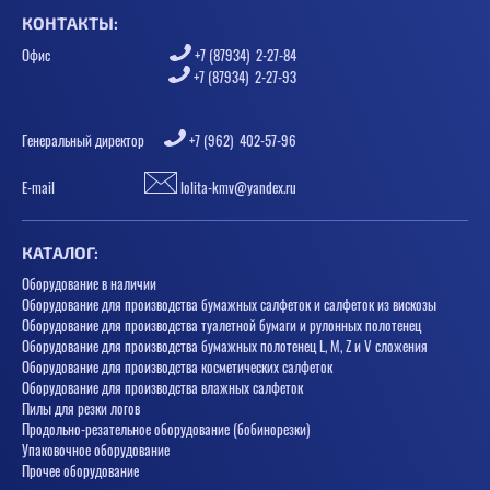
КОНТАКТЫ:
Офис
+7 (87934) 2-27-84
+7 (87934) 2-27-93
Генеральный директор
+7 (962) 402-57-96
E-mail
lolita-kmv@yandex.ru
КАТАЛОГ:
Оборудование в наличии
Оборудование для производства бумажных салфеток и салфеток из вискозы
Оборудование для производства туалетной бумаги и рулонных полотенец
Оборудование для производства бумажных полотенец L, M, Z и V сложения
Оборудование для производства косметических салфеток
Оборудование для производства влажных салфеток
Пилы для резки логов
Продольно-резательное оборудование (бобинорезки)
Упаковочное оборудование
Прочее оборудование