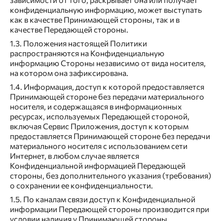
конфиденциальную информацию, может выступать
как в качестве Принимающей стороны, так и в
качестве Передающей стороны.
1.3. Положения настоящей Политики
распространяются на Конфиденциальную
информацию Стороны независимо от вида носителя,
на котором она зафиксирована.
1.4. Информация, доступ к которой предоставляется
Принимающей стороне без передачи материального
носителя, и содержащаяся в информационных
ресурсах, используемых Передающей стороной,
включая Сервис Приложения, доступ к которым
предоставляется Принимающей стороне без передачи
материального носителя с использованием сети
Интернет, в любом случае является
Конфиденциальной информацией Передающей
стороны, без дополнительного указания (требования)
о сохранении ее конфиденциальности.
1.5. По каналам связи доступ к Конфиденциальной
информации Передающей стороны производится при
условии наличия у Принимающей стороны