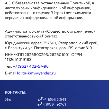
4.3. Обязательства, установленные Политикой, в
части охраны конфиденциальной информации,
действительны в течение 3 (трех) лет с момента
передачи конфиденциальной информации.
Администратор сайта «Общество с ограниченной
ответственностью «Лолита».
Юридический адрес: 357601, Ставропольский край,
г. Ессентуки, ул. Пятигорская, дом 139, офис 319.
ИНН/КПП 2626800293/262601001, ОГРН
1112651019183
Тел:
+7 (962) 402-57-96
E-mail
lolita-kmv@yandex.ru
КОНТАКТЫ:
Офис
+7 (87934) 2-27-84
+7 (87934) 2-27-93