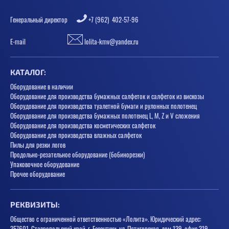
Генеральный директор
+7 (962) 402-57-96
E-mail
lolita-kmv@yandex.ru
КАТАЛОГ:
Оборудование в наличии
Оборудование для производства бумажных салфеток и салфеток из вискозы
Оборудование для производства туалетной бумаги и рулонных полотенец
Оборудование для производства бумажных полотенец L, M, Z и V сложения
Оборудование для производства косметических салфеток
Оборудование для производства влажных салфеток
Пилы для резки логов
Продольно-резательное оборудование (бобинорезки)
Упаковочное оборудование
Прочее оборудование
РЕКВИЗИТЫ:
Общество с ограниченной ответственностью «Лолита». Юридический адрес:
357601, Ставропольский край, г. Ессентуки, ул. Пятигорская, дом 139, офис 319.