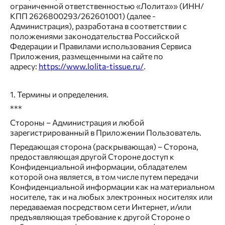
ограниченной ответственностью «Лолита»» (ИНН/
КПП 2626800293/262601001) (далее -
Администрация), разработана в соответствии с
положениями законодательства Российской
Федерации и Правилами использования Сервиса
Приложения, размещенными на сайте по
адресу:
https://www.lolita-tissue.ru/
.
1. Термины и определения.
***
Стороны – Администрация и любой
зарегистрированный в Приложении Пользователь.
Передающая сторона (раскрывающая) – Сторона,
предоставляющая другой Стороне доступ к
Конфиденциальной информации, обладателем
которой она является, в том числе путем передачи
Конфиденциальной информации как на материальном
носителе, так и на любых электронных носителях или
передаваемая посредством сети Интернет, и/или
предъявляющая требование к другой Стороне о