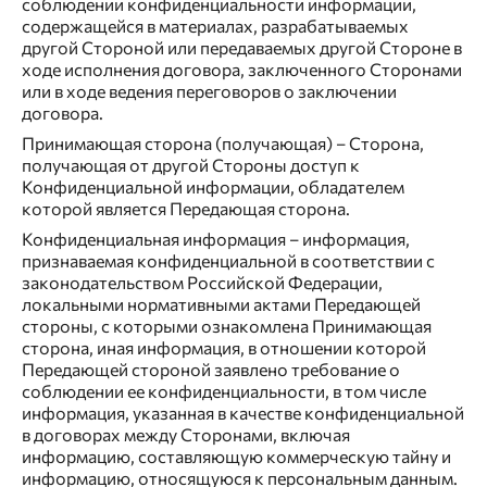
соблюдении конфиденциальности информации,
содержащейся в материалах, разрабатываемых
другой Стороной или передаваемых другой Стороне в
ходе исполнения договора, заключенного Сторонами
или в ходе ведения переговоров о заключении
договора.
Принимающая сторона (получающая) – Сторона,
получающая от другой Стороны доступ к
Конфиденциальной информации, обладателем
которой является Передающая сторона.
Конфиденциальная информация – информация,
признаваемая конфиденциальной в соответствии с
законодательством Российской Федерации,
локальными нормативными актами Передающей
стороны, с которыми ознакомлена Принимающая
сторона, иная информация, в отношении которой
Передающей стороной заявлено требование о
соблюдении ее конфиденциальности, в том числе
информация, указанная в качестве конфиденциальной
в договорах между Сторонами, включая
информацию, составляющую коммерческую тайну и
информацию, относящуюся к персональным данным.