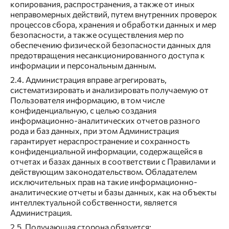
копирования, распространения, а также от иных
неправомерных действий, путем внутренних проверок
процессов сбора, хранения и обработки данных и мер
безопасности, а также осуществления мер по
обеспечению физической безопасности данных для
предотвращения несанкционированного доступа к
информации и персональным данным.
2.4. Администрация вправе агрегировать,
систематизировать и анализировать получаемую от
Пользователя информацию, в том числе
конфиденциальную, с целью создания
информационно-аналитических отчетов разного
рода и баз данных, при этом Администрация
гарантирует нераспространение и сохранность
конфиденциальной информации, содержащейся в
отчетах и базах данных в соответствии с Правилами и
действующим законодательством. Обладателем
исключительных прав на такие информационно-
аналитические отчеты и базы данных, как на объекты
интеллектуальной собственности, является
Администрация.
2.5. Получающая сторона обязуется: