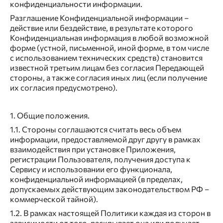
конфиденциальности информации.
Разглашение Конфиденциальной информации –
действие или бездействие, в результате которого
Конфиденциальная информация в любой возможной
форме (устной, письменной, иной форме, в том числе
с использованием технических средств) становится
известной третьим лицам без согласия Передающей
стороны, а также согласия иных лиц (если получение
их согласия предусмотрено).
1. Общие положения.
1.1. Стороны соглашаются считать весь объем
информации, предоставляемой друг другу в рамках
взаимодействия при установке Приложения,
регистрации Пользователя, получения доступа к
Сервису и использовании его функционала,
конфиденциальной информацией (в пределах,
допускаемых действующим законодательством РФ –
коммерческой тайной).
1.2. В рамках настоящей Политики каждая из сторон в
зависимости от того, раскрывает она или получает