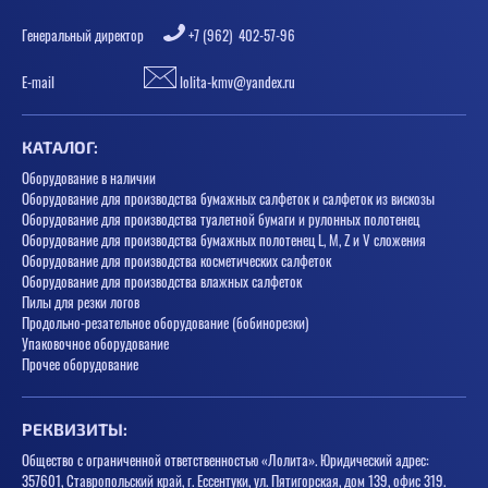
Генеральный директор
+7 (962) 402-57-96
E-mail
lolita-kmv@yandex.ru
КАТАЛОГ:
Оборудование в наличии
Оборудование для производства бумажных салфеток и салфеток из вискозы
Оборудование для производства туалетной бумаги и рулонных полотенец
Оборудование для производства бумажных полотенец L, M, Z и V сложения
Оборудование для производства косметических салфеток
Оборудование для производства влажных салфеток
Пилы для резки логов
Продольно-резательное оборудование (бобинорезки)
Упаковочное оборудование
Прочее оборудование
РЕКВИЗИТЫ:
Общество с ограниченной ответственностью «Лолита». Юридический адрес:
357601, Ставропольский край, г. Ессентуки, ул. Пятигорская, дом 139, офис 319.