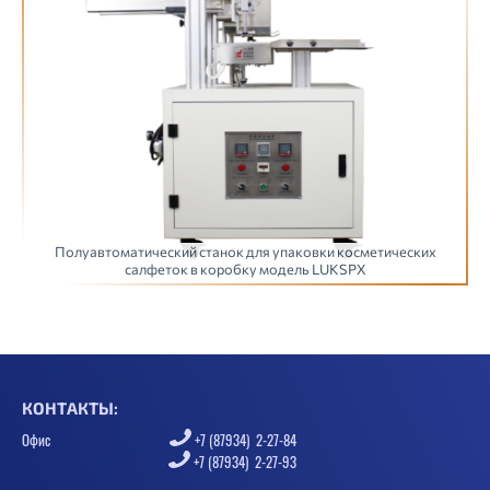
Полуавтоматический станок для упаковки косметических
салфеток в коробку модель LUKSPX
КОНТАКТЫ:
Офис
+7 (87934) 2-27-84
+7 (87934) 2-27-93