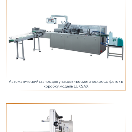
Автоматический станок для упаковки косметических салфеток в
коробку модель LUKSAX